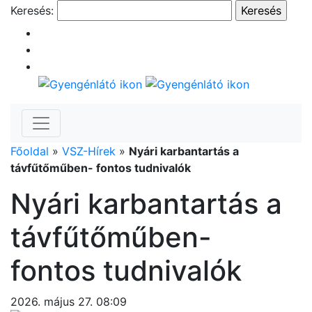
Keresés:
Főoldal
»
VSZ-Hírek
»
Nyári karbantartás a
távfűtőműben- fontos tudnivalók
Nyári karbantartás a
távfűtőműben-
fontos tudnivalók
2026. május 27. 08:09