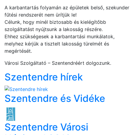
A karbantartás folyamán az épületek belső, szekunder
fűtési rendszerét nem ürítjük le!
Célunk, hogy minél biztosabb és kielégítőbb
szolgáltatást nyújtsunk a lakosság részére.
Ehhez szükségesek a karbantartási munkálatok,
melyhez kérjük a tisztelt lakosság türelmét és
megértését.
Városi Szolgáltató – Szentendréért dolgozunk.
Szentendre hírek
Szentendre és Vidéke
Szentendre Városi