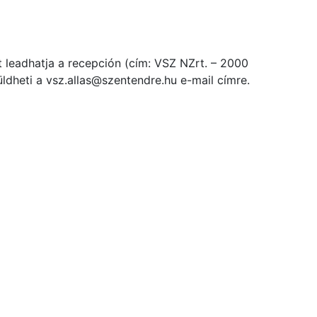
t leadhatja a recepción (cím: VSZ NZrt. – 2000
dheti a vsz.allas@szentendre.hu e-mail címre.