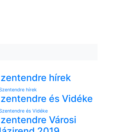
zentendre hírek
zentendre és Vidéke
zentendre Városi
ázirend 2019