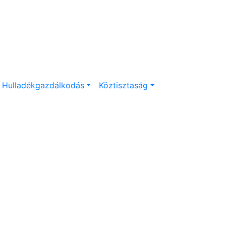
Hulladékgazdálkodás
Köztisztaság