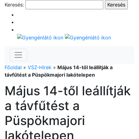
Keresés:
Főoldal
»
VSZ-Hírek
»
Május 14-től leállítják a
távfűtést a Püspökmajori lakótelepen
Május 14-től leállítják
a távfűtést a
Püspökmajori
lakótelepen