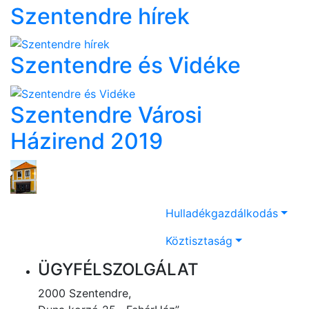
Szentendre hírek
Szentendre és Vidéke
Szentendre Városi
Házirend 2019
Hulladékgazdálkodás
Köztisztaság
ÜGYFÉLSZOLGÁLAT
2000 Szentendre,