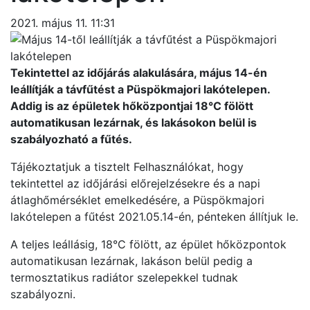
2021. május 11. 11:31
Tekintettel az időjárás alakulására, május 14-én
leállítják a távfűtést a Püspökmajori lakótelepen.
Addig is az épületek hőközpontjai 18°C fölött
automatikusan lezárnak, és lakásokon belül is
szabályozható a fűtés.
Tájékoztatjuk a tisztelt Felhasználókat, hogy
tekintettel az időjárási előrejelzésekre és a napi
átlaghőmérséklet emelkedésére, a Püspökmajori
lakótelepen a fűtést 2021.05.14-én, pénteken állítjuk le.
A teljes leállásig, 18°C fölött, az épület hőközpontok
automatikusan lezárnak, lakáson belül pedig a
termosztatikus radiátor szelepekkel tudnak
szabályozni.