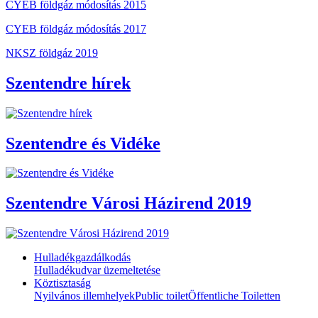
CYEB földgáz módosítás 2015
CYEB földgáz módosítás 2017
NKSZ földgáz 2019
Szentendre hírek
Szentendre és Vidéke
Szentendre Városi Házirend 2019
Hulladékgazdálkodás
Hulladékudvar üzemeltetése
Köztisztaság
Nyilvános illemhelyek
Public toilet
Öffentliche Toiletten