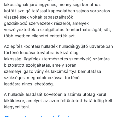
lakosságnak járó ingyenes, mennyiségi korláthoz
kötött szolgáltatással kapcsolatban sajnos sorozatos
visszaélések voltak tapasztalhatók
gazdálkodó szervezetek részéről, amelyek
veszélyeztették a szolgáltatás fenntarthatóságát, sőt,
több esetben ellehetetlenítették azt.
Az építési-bontási hulladék hulladékgyűjtő udvarokban
történő leadása továbbra is kizárólag
lakossági ügyfelek (természetes személyek) számára
biztosított szolgáltatás, amely során
személyi igazolvány és lakcímkártya bemutatása
szükséges, meghatalmazással történő
leadásra nincs lehetőség.
A hulladék leadását követően a számla utólag kerül
kiküldésre, amelyet az azon feltüntetett határidőig kell
kiegyenlíteni.