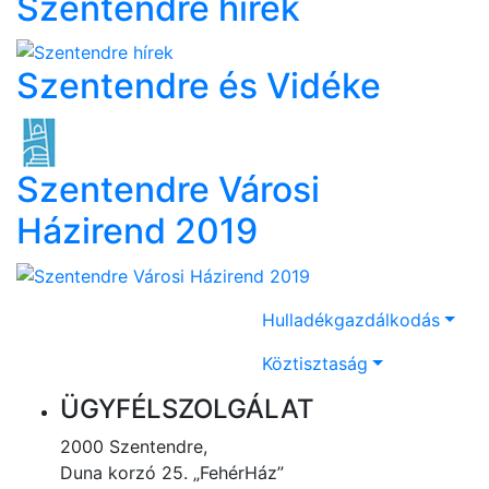
Szentendre hírek
Szentendre és Vidéke
Szentendre Városi
Házirend 2019
Hulladékgazdálkodás
Köztisztaság
ÜGYFÉLSZOLGÁLAT
2000 Szentendre,
Duna korzó 25. „FehérHáz”