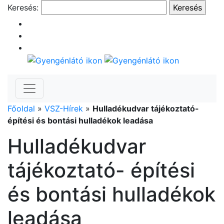
Keresés:
Főoldal
»
VSZ-Hírek
»
Hulladékudvar tájékoztató-
építési és bontási hulladékok leadása
Hulladékudvar
tájékoztató- építési
és bontási hulladékok
leadása