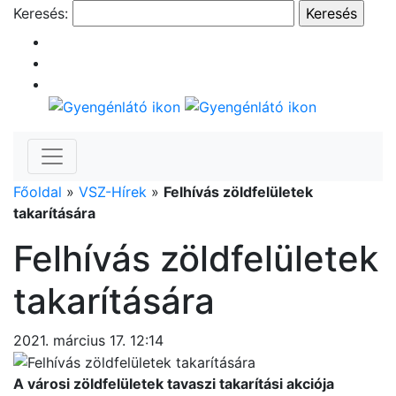
Keresés:
Főoldal
»
VSZ-Hírek
»
Felhívás zöldfelületek
takarítására
Felhívás zöldfelületek
takarítására
2021. március 17. 12:14
A városi zöldfelületek tavaszi takarítási akciója