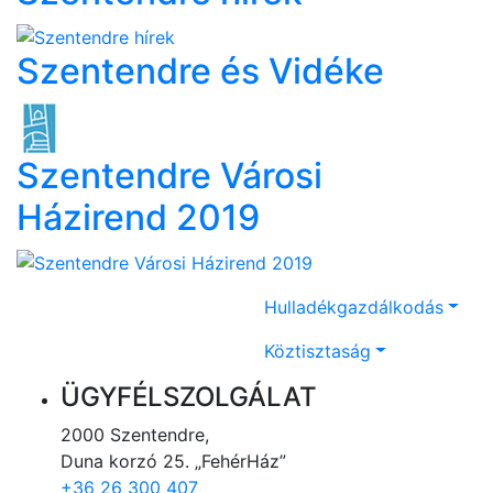
Szentendre és Vidéke
Szentendre Városi
Házirend 2019
Hulladékgazdálkodás
Köztisztaság
ÜGYFÉLSZOLGÁLAT
2000 Szentendre,
Duna korzó 25. „FehérHáz”
+36 26 300 407