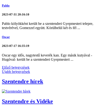
Pablo
2023-07-31 20:16:10
Pablo kölyökként került be a szentendrei Gyepmesteri telepre,
testvérével, Gomezzel együtt. Körülbelül két és fél ...
Oscar
2023-07-17 16:35:19
Oscar egy idős, nagytestű keverék kan. Egy másik kutyával -
Hugóval- került be a szentendrei Gyepmesteri ...
Előző bejegyzések
Újabb bejegyzések
Szentendre hírek
Szentendre és Vidéke