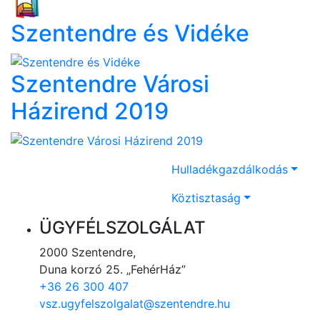
Szentendre és Vidéke
Szentendre Városi
Házirend 2019
Hulladékgazdálkodás
Köztisztaság
ÜGYFÉLSZOLGÁLAT
2000 Szentendre,
Duna korzó 25. „FehérHáz”
+36 26 300 407
vsz.ugyfelszolgalat@szentendre.hu