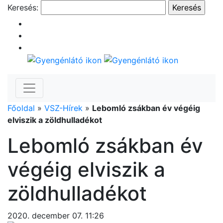
Keresés:
Főoldal
»
VSZ-Hírek
»
Lebomló zsákban év végéig
elviszik a zöldhulladékot
Lebomló zsákban év
végéig elviszik a
zöldhulladékot
2020. december 07. 11:26