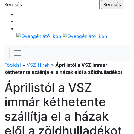
Keresés:
Főoldal
»
VSZ-Hírek
»
Áprilistól a VSZ immár
kéthetente szállítja el a házak elől a zöldhulladékot
Áprilistól a VSZ
immár kéthetente
szállítja el a házak
elől a zöldhulladékot