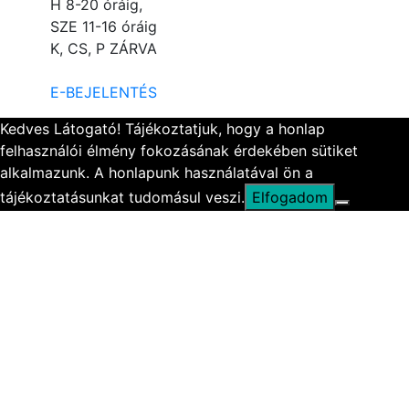
H 8-20 óráig,
SZE 11-16 óráig
K, CS, P ZÁRVA
E-BEJELENTÉS
Kedves Látogató! Tájékoztatjuk, hogy a honlap
felhasználói élmény fokozásának érdekében sütiket
alkalmazunk. A honlapunk használatával ön a
tájékoztatásunkat tudomásul veszi.
Elfogadom