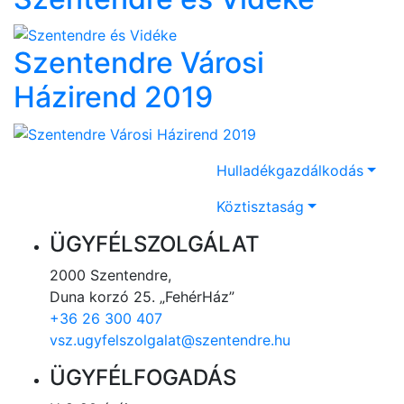
Szentendre Városi
Házirend 2019
Hulladékgazdálkodás
Köztisztaság
ÜGYFÉLSZOLGÁLAT
2000 Szentendre,
Duna korzó 25. „FehérHáz”
+36 26 300 407
vsz.ugyfelszolgalat@szentendre.hu
ÜGYFÉLFOGADÁS